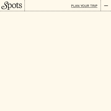
PLAN YOUR TRIP
Newsletter
EN