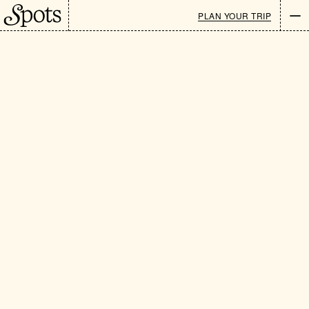
PLAN YOUR TRIP
Newsletter
EN