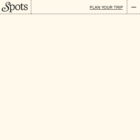
PLAN YOUR TRIP
Newsletter
EN