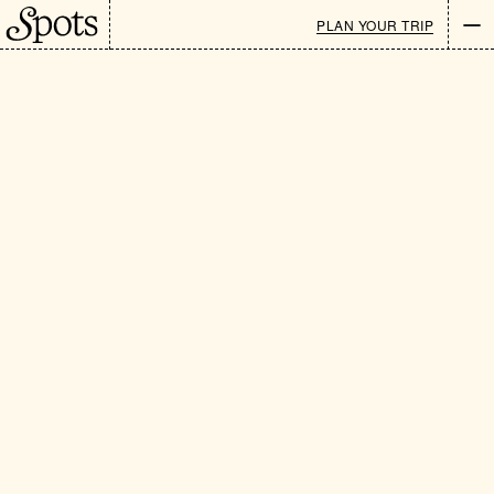
PLAN YOUR TRIP
Newsletter
EN