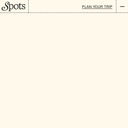
PLAN YOUR TRIP
Newsletter
EN