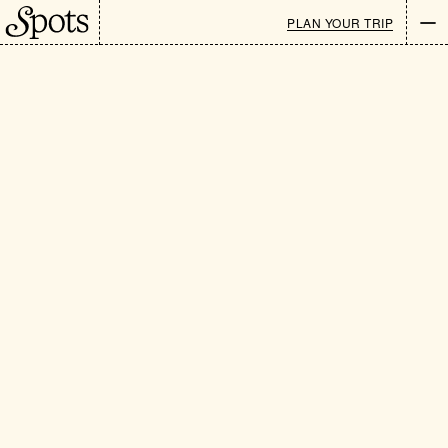
PLAN YOUR TRIP
Newsletter
EN