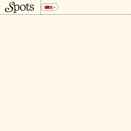
繁
CATEGORIE